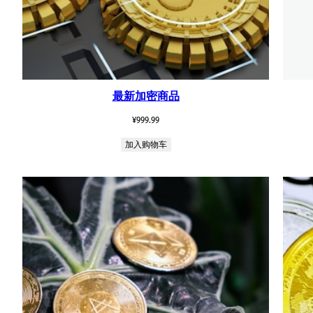
最新加密商品
¥
999.99
加入购物车