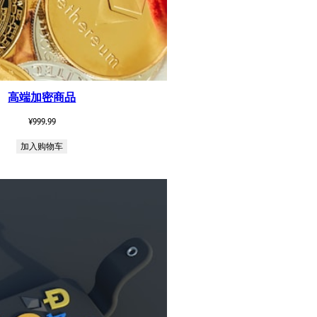
高端加密商品
¥
999.99
加入购物车