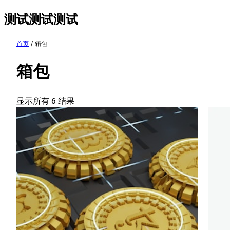
跳
测试测试测试
至
内
首页
/ 箱包
容
箱包
显示所有 6 结果