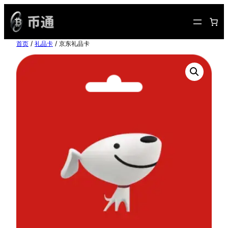
跳
至
内
首页
/
礼品卡
/ 京东礼品卡
容