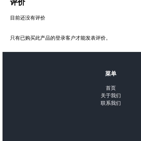
评价
目前还没有评价
只有已购买此产品的登录客户才能发表评价。
菜单
首页
关于我们
联系我们