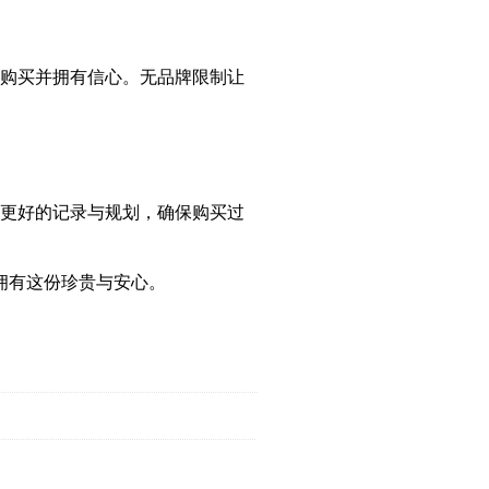
购买并拥有信心。无品牌限制让
更好的记录与规划，确保购买过
拥有这份珍贵与安心。